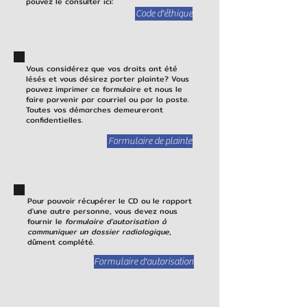
pouvez le consulter ici:
Code d'éthique
Vous considérez que vos droits ont été
lésés et vous désirez porter plainte? Vous
pouvez imprimer ce formulaire et nous le
faire parvenir par courriel ou par la poste.
Toutes vos démarches demeureront
confidentielles.
Formulaire de plainte
Pour pouvoir récupérer le CD ou le rapport
d'une autre personne, vous devez nous
fournir le
formulaire d'autorisation à
communiquer un dossier radiologique
,
dûment complété.
Formulaire d'autorisation