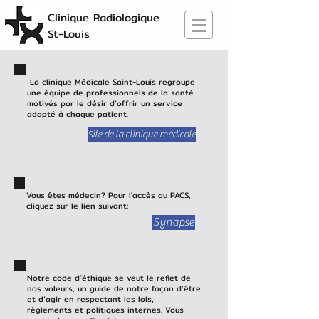
Clinique Radiologique
St-Louis
Suivez-nous sur
Facebook!
La clinique Médicale Saint-Louis regroupe
une équipe de professionnels de la santé
motivés par le désir d’offrir un service
adapté à chaque patient.
Site de la clinique médicale
Vous êtes médecin? Pour l'accès au PACS,
cliquez sur le lien suivant:
Synapse
Notre code d’éthique se veut le reflet de
nos valeurs, un guide de notre façon d’être
et d’agir en respectant les lois,
règlements et politiques internes. Vous